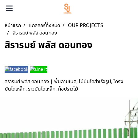
หน้าแรก
แกลลอรี่ทั้งหมด
OUR PROJECTS
สิรารมย์ พลัส ดอนทอง
สิรารมย์ พลัส ดอนทอง
สิรารมย์ พลัส ดอนทอง | พื้นลามิเนต, ไม้บันไดสำเร็จรูป, โครง
บันไดเหล็ก, ราวบันไดเหล็ก, ท็อปราวไม้