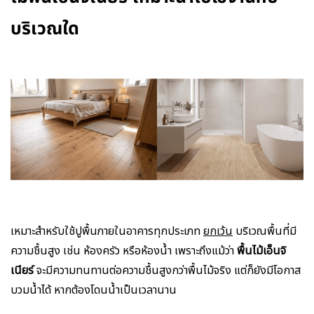
บริเวณใด
เหมาะสำหรับใช้ปูพื้นภายในอาคารทุกประเภท
ยกเว้น
บริเวณพื้นที่มี
ความชื้นสูง เช่น ห้องครัว หรือห้องน้ำ เพราะถึงแม้ว่า
พื้นไม้เอ็นจิ
เนียร์
จะมีความทนทานต่อความชื้นสูงกว่าพื้นไม้จริง แต่ก็ยังมีโอกาส
บวมน้ำได้ หากต้องโดนน้ำเป็นเวลานาน