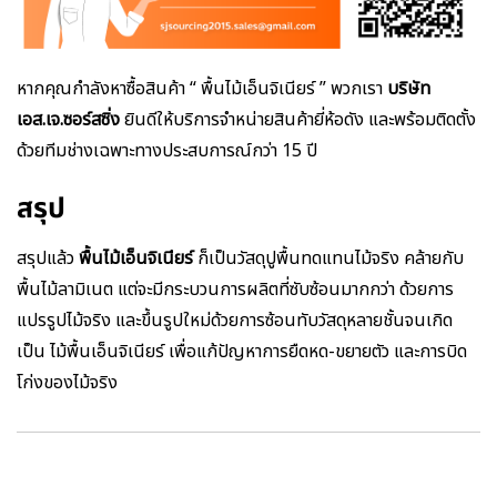
หากคุณกำลังหาซื้อสินค้า “ พื้นไม้เอ็นจิเนียร์ ” พวกเรา
บริษัท
เอส.เจ.ซอร์สซิ่ง
ยินดีให้บริการจำหน่ายสินค้ายี่ห้อดัง และพร้อมติดตั้ง
ด้วยทีมช่างเฉพาะทางประสบการณ์กว่า 15 ปี
สรุป
สรุปแล้ว
พื้นไม้เอ็นจิเนียร์
ก็เป็นวัสดุปูพื้นทดแทนไม้จริง คล้ายกับ
พื้นไม้ลามิเนต แต่จะมีกระบวนการผลิตที่ซับซ้อนมากกว่า ด้วยการ
แปรรูปไม้จริง และขึ้นรูปใหม่ด้วยการซ้อนทับวัสดุหลายชั้นจนเกิด
เป็น ไม้พื้นเอ็นจิเนียร์ เพื่อแก้ปัญหาการยืดหด-ขยายตัว และการบิด
โก่งของไม้จริง