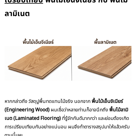
เปรียบเทียบ
พื้นไม้เอ็นจิเนียร์ กับ พื้นไม้
ลามิเนต
หากกล่าวถึง วัสดุปูพื้นทดแทนไม้จริง นอกจาก
พื้นไม้เอ็นจิเนียร์
(Engineering Wood)
ผมเชื่อว่าหลายท่านก็อาจนึกถึง
พื้นไม้ลามิ
เนต (Laminated Flooring)
ที่รู้จักกันดีมากกว่า และย่อมต้องเกิด
การเปรียบเทียบกันอย่างแน่นอน ผมจึงทำตารางสรุปมาให้แล้วครับ
ตามนี้เลย