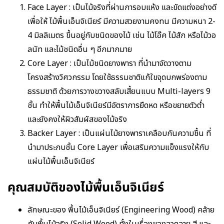
Face Layer : เป็นไม้จริงที่ผ่านการอบแห้ง และขัดแต่งอย่างดี
เพื่อให้ ไม้พื้นเอ็นจิเนียร์ มีความสวยงามคงทน มีความหนา 2-
4 มิลลิเมตร ขึ้นอยู่กับชนิดของไม้ เช่น ไม้โอ๊ค ไม้สัก หรือไม้วอ
ลนัท และไม้ชนิดอื่น ๆ อีกมากมาย
Core Layer : เป็นไม้ชนิดยางพารา ที่นำมาจัดวางตาม
โครงสร้างวิศวกรรม โดยใช้ธรรมชาติแก้ใขจุดบกพร่องตาม
ธรรมชาติ ด้วยการวางขวางสลับเสี้ยนแบบ Multi-layers 9
ชั้น ทำให้พื้นไม้เอ็นจิเนียร์มีอัตราการยืดหด หรือขยายตัวต่ำ
และยังคงให้ผิวสัมผัสของไม้จริง
Backer Layer : เป็นแผ่นไม้ยางพาราเคลือบกันความชื้น ที่
นำมาประกบชั้น Core Layer เพื่อเสริมความแข็งแรงให้กับ
แผ่นไม้พื้นเอ็นจิเนียร์
คุณสมบัติของไม้พื้นเอ็นจิเนียร์
ลักษณะของ พื้นไม้เอ็นจิเนียร์ (Engineering Wood) คล้าย