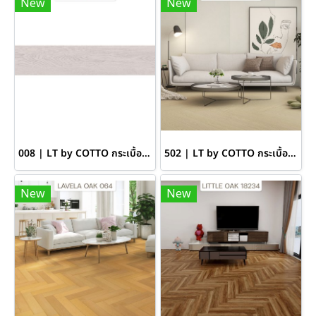
New
New
008 | LT by COTTO กระเบื้องยางลายก้างปลา หนา 7 มม. สี LEED OAK
502 | LT by COTTO กระเบื้องยางลายก้างปลา หนา 7 มม. สี LUSTER OAK
New
New