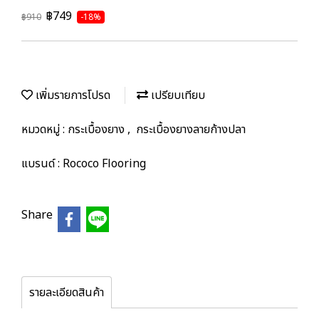
฿749
฿910
-18%
เพิ่มรายการโปรด
เปรียบเทียบ
หมวดหมู่ :
กระเบื้องยาง
,
กระเบื้องยางลายก้างปลา
แบรนด์ :
Rococo Flooring
Share
รายละเอียดสินค้า