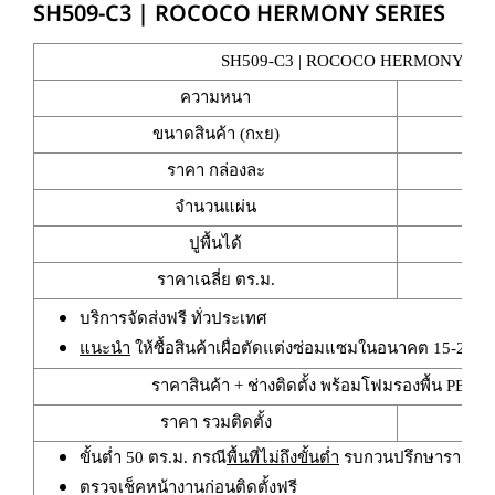
SH509-C3 | ROCOCO HERMONY SERIES
SH509-C3 | ROCOCO HERMONY SER
ความหนา
ขนาดสินค้า (กxย)
ราคา กล่องละ
จำนวนแผ่น
ปูพื้นได้
ราคาเฉลี่ย ตร.ม.
บริการจัดส่งฟรี ทั่วประเทศ
แนะนำ
ให้ซื้อสินค้าเผื่อตัดแต่งซ่อมแซมในอนาคต 15-20%
ราคาสินค้า + ช่างติดตั้ง พร้อมโฟมรองพื้น PE กั
ราคา รวมติดตั้ง
ขั้นต่ำ 50 ตร.ม. กรณี
พื้นที่ไม่ถึงขั้นต่ำ
รบกวนปรึกษาราคาเหม
ตรวจเช็คหน้างานก่อนติดตั้งฟรี