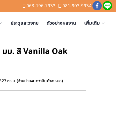
063-196-7933
081-903-9934
ประตูและวงกบ
ตัวอย่างผลงาน
เพิ่มเติม
4 มม. สี Vanilla Oak
3527 ตร.ม. (จำหน่ายจนกว่าสินค้าจะหมด)