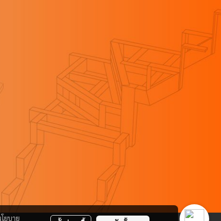
นโยบาย