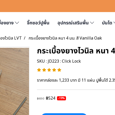
บื้องยาง
จิ๊กซอว์ปูพื้น
อุปกรณ์เสริมพื้น
บันได
ื้องไวนิล LVT
กระเบื้องยางไวนิล หนา 4 มม. สี Vanilla Oak
กระเบื้องยางไวนิล หนา 
SKU : JD223 : Click Lock
ราคากล่องละ 1,233 บาท มี 11 แผ่น ปูพื้นได้ 2.
฿524
-19%
฿650