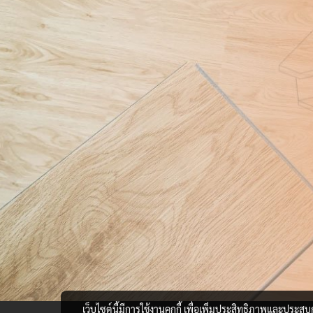
เว็บไซต์นี้มีการใช้งานคุกกี้ เพื่อเพิ่มประสิทธิภาพและประส