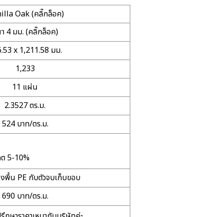
illa Oak (คลิ๊กล็อค)
า 4 มม. (คลิ๊กล็อค)
.53 x 1,211.58 มม.
1,233
11 แผ่น
2.3527 ตร.ม.
524 บาท/ตร.ม.
าคต 5-10%
องพื้น PE กับตัวจบเก็บขอบ
690 บาท/ตร.ม.
ึกษาราคาเหมากับบริษัทค่ะ