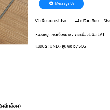
Message Us
เพิ่มรายการโปรด
เปรียบเทียบ
Sh
หมวดหมู่ :
กระเบื้องยาง
,
กระเบื้องไวนิล LVT
แบรนด์ :
UNIX (ยูนิกซ์) by SCG
คลิ๊กล็อค)