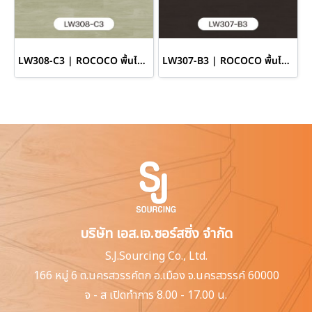
LW308-C3 | ROCOCO พื้นไวนิล LVT หนา 3.3 มม. รุ่น RIVIERA
LW307-B3 | ROCOCO พื้นไวนิล LVT หนา 3.3 มม. รุ่น RIVIERA
บริษัท เอส.เจ.ซอร์สซิ่ง จำกัด
S.J.Sourcing Co., Ltd.
166 หมู่ 6 ต.นครสวรรค์ตก
อ.เมือง จ.นครสวรรค์ 60000
จ - ส เปิดทำการ 8.00 - 17.00 น.