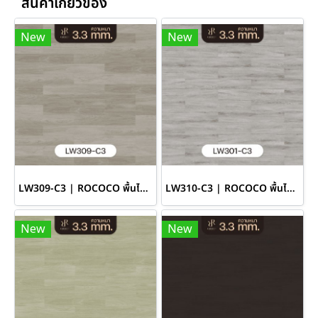
สินค้าเกี่ยวข้อง
New
New
LW309-C3 | ROCOCO พื้นไวนิล LVT หนา 3.3 มม. รุ่น RIVIERA
LW310-C3 | ROCOCO พื้นไวนิล LVT หนา 3.3 มม. รุ่น RIVIERA
New
New