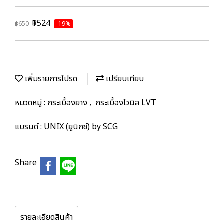
฿524
฿650
-19%
เพิ่มรายการโปรด
เปรียบเทียบ
หมวดหมู่ :
กระเบื้องยาง
,
กระเบื้องไวนิล LVT
แบรนด์ :
UNIX (ยูนิกซ์) by SCG
Share
รายละเอียดสินค้า