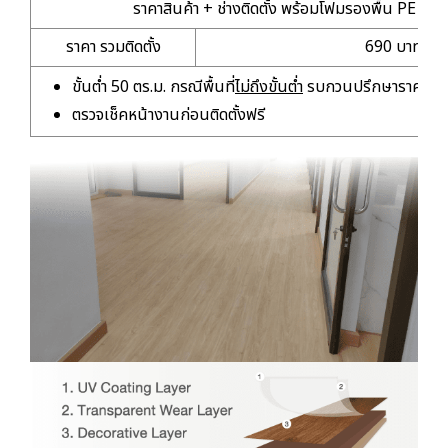
ราคาสินค้า + ช่างติดตั้ง พร้อมโฟมรองพื้น PE กับ
ราคา รวมติดตั้ง
690 บาท/ตร.
ขั้นต่ำ 50 ตร.ม. กรณีพื้นที่
ไม่ถึงขั้นต่ำ
รบกวนปรึกษาราคาเหมา
ตรวจเช็คหน้างานก่อนติดตั้งฟรี