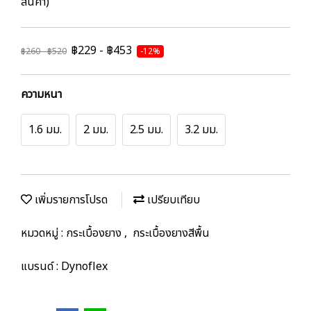
สินค้า)
฿229 - ฿453
฿260 - ฿520
-12%
ความหนา
1.6 มม.
2 มม.
2.5 มม.
3.2 มม.
เพิ่มรายการโปรด
เปรียบเทียบ
หมวดหมู่ :
กระเบื้องยาง
,
กระเบื้องยางสีพื้น
แบรนด์ :
Dynoflex