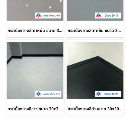
กระเบื้องยางสีเทาหม่น ขนาด 30x30 ซม. Misty Grey D-64
กระเบื้องยางสีเทาเข้ม ขนาด 30x30 ซม. Grey D-17
กระเบื้องยางสีขาว ขนาด 30x30 ซม. Marble White D-11
กระเบื้องยางสีดำ ขนาด 30x30 ซม. Black D-23