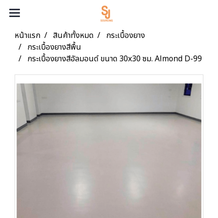
หน้าแรก
สินค้าทั้งหมด
กระเบื้องยาง
กระเบื้องยางสีพื้น
กระเบื้องยางสีอัลมอนด์ ขนาด 30x30 ซม. Almond D-99