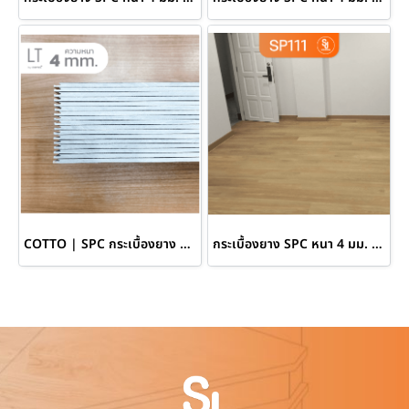
COTTO | SPC กระเบื้องยาง ความหนา 4 mm.
กระเบื้องยาง SPC หนา 4 มม. สี Brown Oak