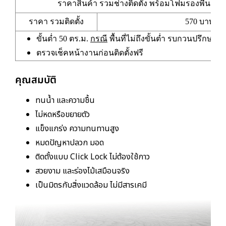
ราคาสินค้า รวมช่างติดตั้ง พร้อมโฟมรองพื้น PE 
ราคา รวมติดตั้ง
570 บาท/ตร
ขั้นต่ำ 50 ตร.ม.
กรณี
พื้นที่ไม่ถึงขั้นต่ำ รบกวนปรึกษา
ตรวจเช็คหน้างานก่อนติดตั้งฟรี
คุณสมบัติ
ทนน้ำ และความชื้น
ไม่หดหรือขยายตัว
แข็งแกร่ง ความทนทานสูง
หมดปัญหาปลวก มอด
ติดตั้งแบบ Click Lock ไม่ต้องใช้กาว
สวยงาม และร่องไม้เสมือนจริง
เป็นมิตรกับสิ่งแวดล้อม ไม่มีสารเคมี