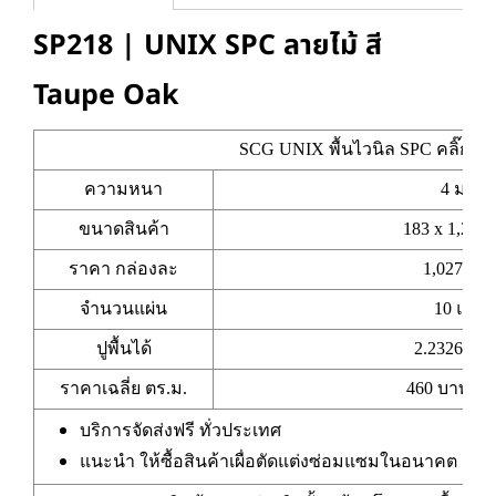
SP218 | UNIX SPC ลายไม้ สี
Taupe Oak
SCG UNIX พื้นไวนิล SPC คลิ๊กล็อ
ความหนา
4 มม.
ขนาดสินค้า
183 x 1,220
ราคา กล่องละ
1,027 บา
จำนวนแผ่น
10 แผ่น
ปูพื้นได้
2.2326 ตร.
ราคาเฉลี่ย ตร.ม.
460 บาท/ตร
บริการจัดส่งฟรี ทั่วประเทศ
แนะนำ ให้ซื้อสินค้าเผื่อตัดแต่งซ่อมแซมในอนาคต 5-1