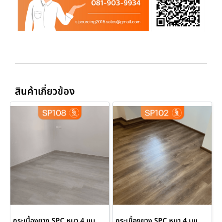
สินค้าเกี่ยวข้อง
กระเบื้องยาง SPC หนา 4 มม. สี Grey
กระเบื้องยาง SPC หนา 4 มม. สี Dark Oak