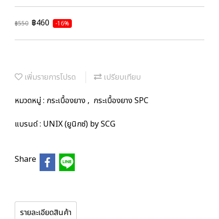
฿460
฿550
-16%
เพิ่มรายการโปรด
เปรียบเทียบ
หมวดหมู่ :
กระเบื้องยาง
,
กระเบื้องยาง SPC
แบรนด์ :
UNIX (ยูนิกซ์) by SCG
Share
รายละเอียดสินค้า