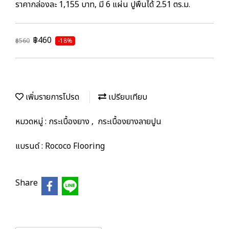
ราคากล่องละ 1,155 บาท, มี 6 แผ่น ปูพื้นได้ 2.51 ตร.ม.
฿460
฿560
-18%
เพิ่มรายการโปรด
เปรียบเทียบ
หมวดหมู่ :
กระเบื้องยาง
,
กระเบื้องยางลายปูน
แบรนด์ :
Rococo Flooring
Share