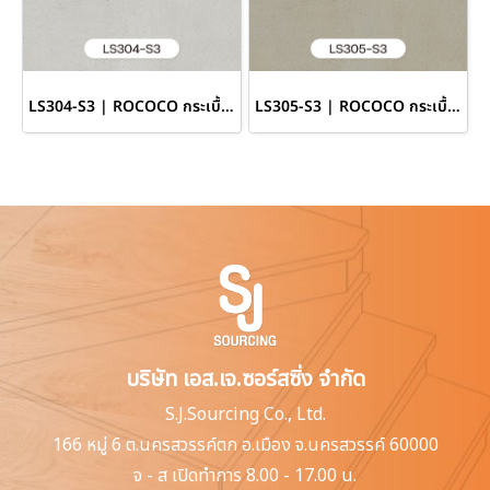
LS304-S3 | ROCOCO กระเบื้องยางลายปูนเปลือย หนา 3.3 มม. รุ่น ROCHE SERIES
LS305-S3 | ROCOCO กระเบื้องยางลายปูนเปลือย หนา 3.3 มม. รุ่น ROCHE SERIES
บริษัท เอส.เจ.ซอร์สซิ่ง จำกัด
S.J.Sourcing Co., Ltd.
166 หมู่ 6 ต.นครสวรรค์ตก
อ.เมือง จ.นครสวรรค์ 60000
จ - ส เปิดทำการ 8.00 - 17.00 น.