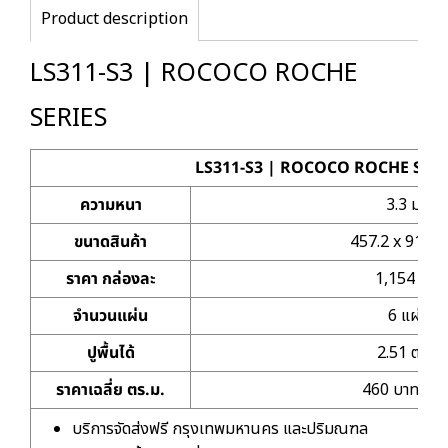
Product description
LS311-S3 | ROCOCO ROCHE
SERIES
LS311-S3 | ROCOCO ROCHE SERI
ความหนา
3.3 มม.
ขนาดสินค้า
457.2 x 914.4
ราคา กล่องละ
1,154 บาท
จำนวนแผ่น
6 แผ่น
ปูพื้นได้
2.51 ตร.ม.
ราคาเฉลี่ย ตร.ม.
460 บาท/ตร.
บริการจัดส่งฟรี กรุงเทพมหานคร และปริมณฑล