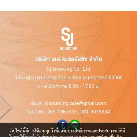
บริษัท เอส.เจ.ซอร์สซิ่ง จำกัด
S.J.Sourcing Co., Ltd.
166 หมู่ 6 ต.นครสวรรค์ตก
อ.เมือง จ.นครสวรรค์ 60000
จ - ส เปิดทำการ 8.00 - 17.00 น.
อีเมล :
sjsourcing.sale@gmail.com
โทรศัพท์ :
063-1967933
,
081-9039934
เว็บไซต์นี้มีการใช้งานคุกกี้ เพื่อเพิ่มประสิทธิภาพและประสบการณ์ที่ดี