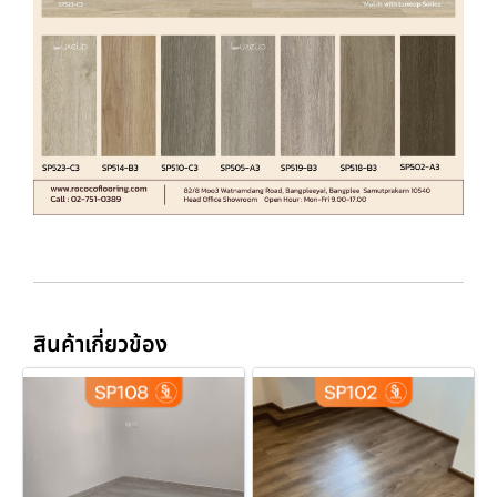
สินค้าเกี่ยวข้อง