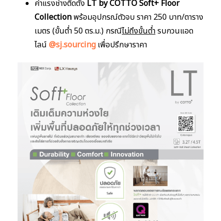
ค่าแรงช่างติดตั้ง
LT by COTTO Soft+ Floor
Collection
พร้อมอุปกรณ์ตัวจบ ราคา 250 บาท/ตาราง
เมตร (ขั้นต่ำ 50 ตร.ม.) กรณี
ไม่ถึงขั้นต่ำ
รบกวนแอด
ไลน์
@sj.sourcing
เพื่อปรึกษาราคา