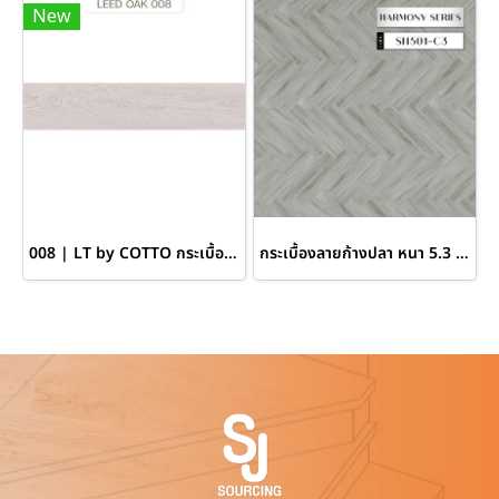
New
008 | LT by COTTO กระเบื้องยางลายก้างปลา หนา 7 มม. สี LEED OAK
กระเบื้องลายก้างปลา หนา 5.3 มม. SH506-C3