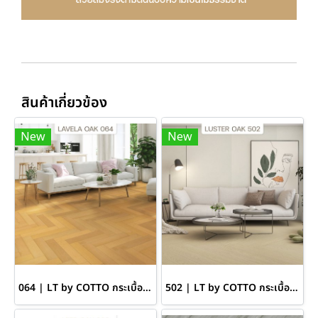
สินค้าเกี่ยวข้อง
New
New
064 | LT by COTTO กระเบื้องยางลายก้างปลา หนา 7 มม. สี LAVELA OAK
502 | LT by COTTO กระเบื้องยางลายก้างปลา หนา 7 มม. สี LUSTER OAK