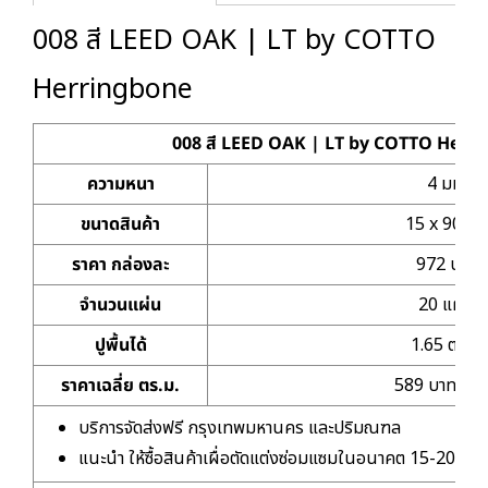
008 สี LEED OAK | LT by COTTO
Herringbone
008 สี LEED OAK | LT by COTTO Herr
ความหนา
4 มม.
ขนาดสินค้า
15 x 90 ซม
ราคา กล่องละ
972 บาท
จำนวนแผ่น
20 แผ่น
ปูพื้นได้
1.65 ตร.ม.
ราคาเฉลี่ย ตร.ม.
589 บาท/ตร.
บริการจัดส่งฟรี กรุงเทพมหานคร และปริมณฑล
แนะนำ ให้ซื้อสินค้าเผื่อตัดแต่งซ่อมแซมในอนาคต 15-20%