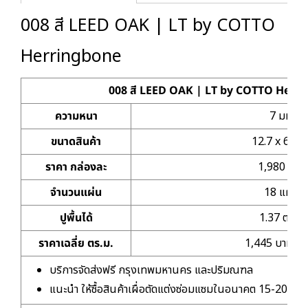
008 สี LEED OAK | LT by COTTO
Herringbone
008 สี LEED OAK | LT by COTTO Herr
ความหนา
7 มม.
ขนาดสินค้า
12.7 x 60 ซม
ราคา กล่องละ
1,980 บาท
จำนวนแผ่น
18 แผ่น
ปูพื้นได้
1.37 ตร.ม.
ราคาเฉลี่ย ตร.ม.
1,445 บาท/ตร
บริการจัดส่งฟรี กรุงเทพมหานคร และปริมณฑล
แนะนำ ให้ซื้อสินค้าเผื่อตัดแต่งซ่อมแซมในอนาคต 15-20%