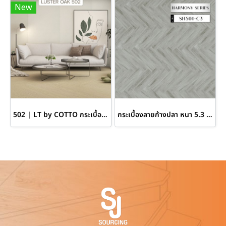
New
502 | LT by COTTO กระเบื้องยางลายก้างปลา หนา 7 มม. สี LUSTER OAK
กระเบื้องลายก้างปลา หนา 5.3 มม. SH506-C3