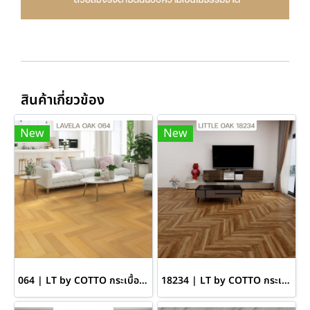
สินค้าเกี่ยวข้อง
New
New
064 | LT by COTTO กระเบื้องยางลายก้างปลา หนา 7 มม. สี LAVELA OAK
18234 | LT by COTTO กระเบื้องยางลายก้างปลา หนา 4 มม. สี LITTLE OAK