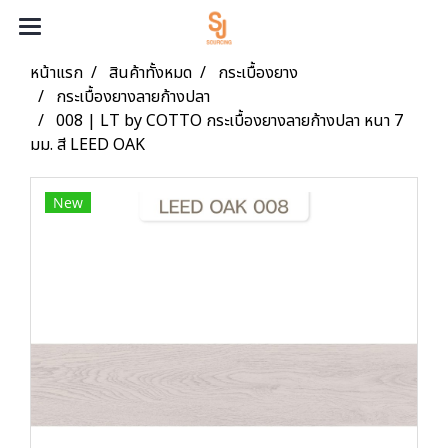
หน้าแรก
สินค้าทั้งหมด
กระเบื้องยาง
กระเบื้องยางลายก้างปลา
008 | LT by COTTO กระเบื้องยางลายก้างปลา หนา 7
มม. สี LEED OAK
New