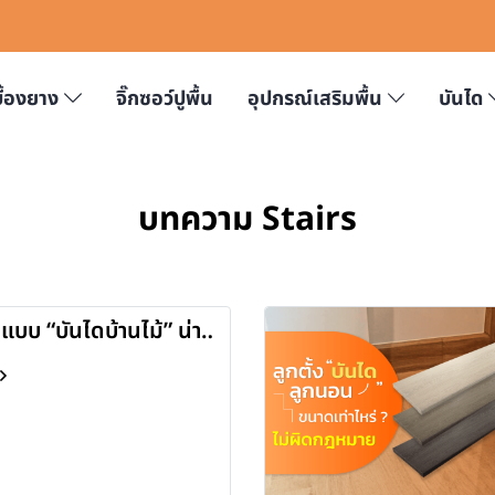
บื้องยาง
จิ๊กซอว์ปูพื้น
อุปกรณ์เสริมพื้น
บันได
บทความ Stairs
 แบบ “บันไดบ้านไม้” น่า
 2023]