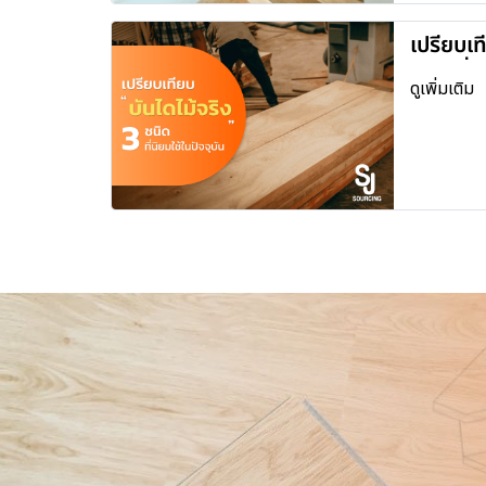
เปรียบเท
ชนิด ที่น
ดูเพิ่มเติม