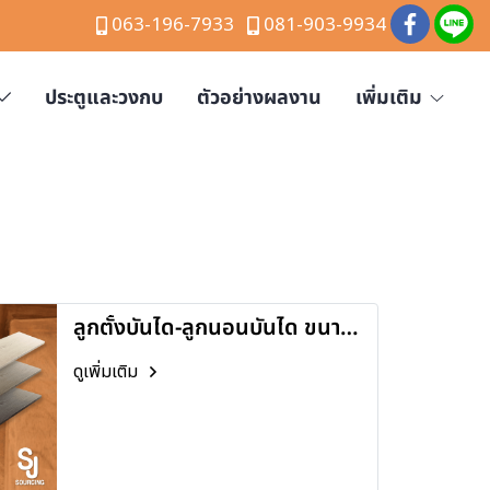
063-196-7933
081-903-9934
ประตูและวงกบ
ตัวอย่างผลงาน
เพิ่มเติม
ลูกตั้งบันได-ลูกนอนบันได ขนาด
เท่าไหร่ ? ไม่ผิดกฎหมาย!
ดูเพิ่มเติม