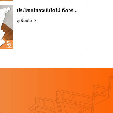
ประโยชน์ของบันไดไม้ ที่ควร
ทราบ มีอะไรบ้าง ?
ดูเพิ่มเติม