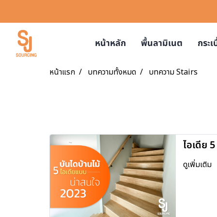
หน้าหลัก
พื้นลามิเนต
กระเ
หน้าแรก
บทความทั้งหมด
บทความ Stairs
ไอเดีย 5
สนใจ [ปี
ดูเพิ่มเติม