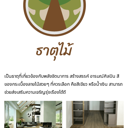
เป็นธาตุที่เกี่ยวข้องกับพลังจิตนาการ สร้างสรรค์ อารมณ์ศิลปิน สี
ของกระเบื้องลายไม้สวยๆ ที่ควรเลือก คือสีเขียว หรือน้ำเงิน สามารถ
ช่วยส่งเสริมความเจริญรุ่งเรืองได้ดี