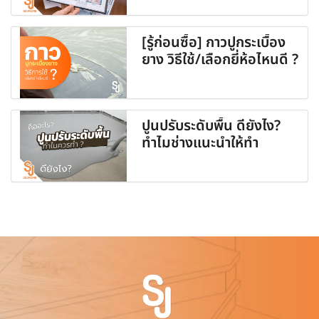
[รู้ก่อนซื้อ] กาวปูกระเบื้อง
ยาง วิธีใช้/เลือกยี่ห้อไหนดี ?
ปูนปรับระดับพื้น ดียังไง?
ทำไมช่างแนะนำให้ทำ