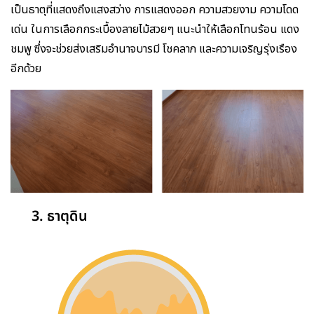
เป็นธาตุที่แสดงถึงแสงสว่าง การแสดงออก ความสวยงาม ความโดด
เด่น ในการเลือกกระเบื้องลายไม้สวยๆ แนะนำให้เลือกโทนร้อน แดง
ชมพู ซึ่งจะช่วยส่งเสริมอำนาจบารมี โชคลาภ และความเจริญรุ่งเรือง
อีกด้วย
3. ธาตุดิน