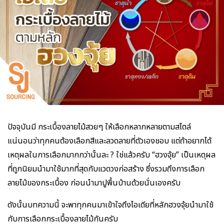
ปัจจุบันมี กระเบื้องลายไม้สวยๆ ให้เลือกหลากหลายตามสไตล์
แน่นอนว่าทุกคนต้องเลือกสีและลวดลายที่ตัวเองชอบ แต่ถ้าอยากได้
เหตุผลในการเลือกมากกว่านั้นละ ? ใช่แล้วครับ “ฮวงจุ้ย” เป็นเหตุผล
ที่ถูกนิยมนำมาใช้มากที่สุดกับแวดวงก่อสร้าง ซึ่งรวมถึงการเลือก
ลายไม้ของกระเบื้อง
ก่อนนำมาปูพื้นบ้านด้วยนั่นเองครับ
ดังนั้นบทความนี้ จะพาทุกคนมาเข้าใจถึงไอเดียที่หลักฮวงจุ้ยนำมาใช้
กับการเลือกกระเบื้องลายไม้กันครับ