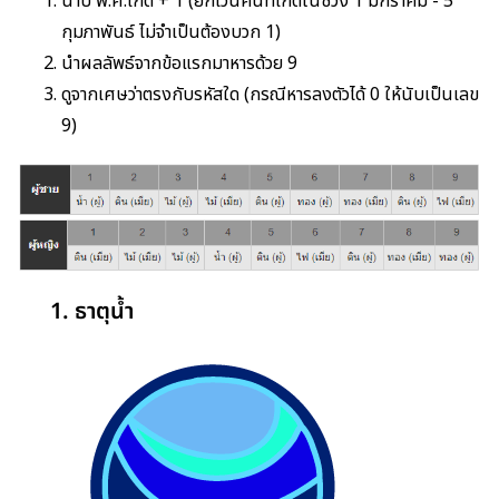
นำปี พ.ศ.เกิด + 1 (ยกเว้นคนที่เกิดในช่วง 1 มกราคม - 5
กุมภาพันธ์ ไม่จำเป็นต้องบวก 1)
นำผลลัพธ์จากข้อแรกมาหารด้วย 9
ดูจากเศษว่าตรงกับรหัสใด (กรณีหารลงตัวได้ 0 ให้นับเป็นเลข
9)
1. ธาตุน้ำ