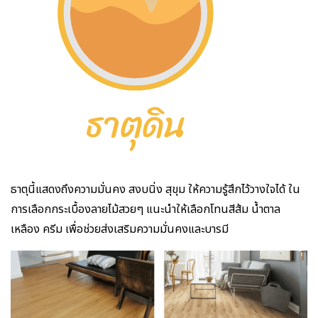
ธาตุนี้แสดงถึงความมั่นคง สงบนิ่ง สุขุม ให้ความรู้สึกไว้วางใจได้ ใน
การเลือกกระเบื้องลายไม้สวยๆ แนะนำให้เลือกโทนสีส้ม น้ำตาล
เหลือง ครีม เพื่อช่วยส่งเสริมความมั่นคงและบารมี