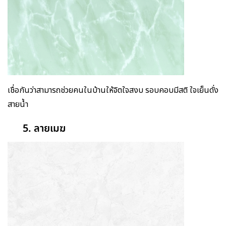
เชื่อกันว่าสามารถช่วยคนในบ้านให้จิตใจสงบ รอบคอบมีสติ ใจเย็นดั่ง
สายน้ำ
5. ลายเมฆ