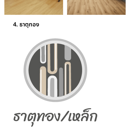
4. ธาตุทอง