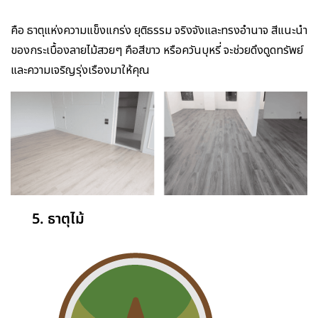
คือ ธาตุแห่งความแข็งแกร่ง ยุติธรรม จริงจังและทรงอำนาจ สีแนะนำ
ของกระเบื้องลายไม้สวยๆ คือสีขาว หรือควันบุหรี่ จะช่วยดึงดูดทรัพย์
และความเจริญรุ่งเรืองมาให้คุณ
5. ธาตุไม้