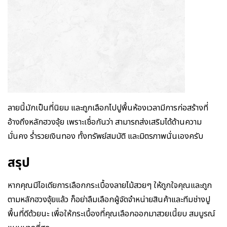
ลายนี้มักเป็นที่นิยม และถูกเลือกไปปูพื้นห้องเวลามีการก่อสร้างที่
อ้างถึงหลักฮวงจุ้ย เพราะเชื่อกันว่า สามารถส่งเสริมได้ด้านความ
มั่นคง ร่ำรวยเงินทอง ทั้งทรัพย์สมบัติ และมิตรภาพนั่นเองครับ
สรุป
หากคุณมีไอเดียการเลือกกระเบื้องลายไม้สวยๆ ให้ถูกใจคุณและถูก
ตามหลักฮวงจุ้ยแล้ว ก็อย่าลืมเลือกผู้จัดจำหน่ายสินค้าและทีมช่างปู
พื้นที่ดีด้วยนะ เพื่อให้กระเบื้องที่คุณเลือกออกมาสวยเนี้ยบ สมบูรณ์