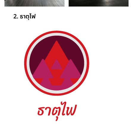
2. ธาตุไฟ