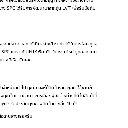
สภาพอากาศเปลี่ยนแปลงไปตามฤดู ทำให้ความชื้นกับความ
งยาง SPC ได้รับการพัฒนามาจากรุ่น LVT เพื่อรับมือกับ
รของปลวก มอด ได้เป็นอย่างดี หากไม่ได้รับการใส่ใจดูแล
 SPC แบรนด์ UNIX พื้นไม้นวัตกรรมใหม่ ถูกออกแบบ
แบคทีเรีย นั่นเอง
จัดจำหน่ายทั่วไป คุณอาจจะได้สินค้าราคาถูกมาใช้งานก็
นเวลาต่อมา...การเลือกผู้จัดจำหน่ายที่ดี ได้สินค้าที่
yde รับประกันคุณภาพสินค้ามากถึง 10 ปี!
ต่อด้านล่างเลยครับ