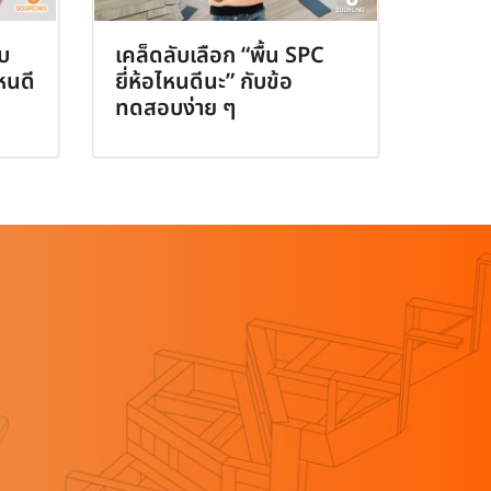
ับ
เคล็ดลับเลือก “พื้น SPC
หนดี
ยี่ห้อไหนดีนะ” กับข้อ
ทดสอบง่าย ๆ