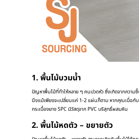
1. พื้นไม้บวมน้ำ
ปัญหาพื้นไม้ที่ทำให้หลาย ๆ คนปวดหัว ซึ่งเกิดจากความชื
นึงแม้เพียงจะเปลี่ยนแค่ 1-2 แผ่นก็ตาม หากคุณเบื่อกับ
กระเบื้องยาง SPC มีวัสดุจาก PVC บริสุทธิ์ผสมหิน
2. พื้นไม้หดตัว – ขยายตัว