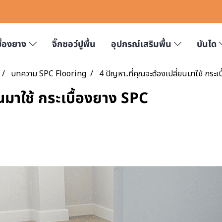
บื้องยาง
จิ๊กซอว์ปูพื้น
อุปกรณ์เสริมพื้น
บันได
บทความ SPC Flooring
4 ปัญหา..ที่คุณจะต้องเปลี่ยนมาใช้ กระเ
ยนมาใช้ กระเบื้องยาง SPC