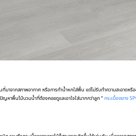
้นที่มาจากสภาพอากาศ หรือการทำน้ำหกใส่พื้น แต่ไม่รีบทำความสะอาดหรืออาจจ
ปัญหาพื้นไม้บวมน้ำที่ต้องคอยดูแลเอาใจใส่มากกว่าลูก “
กระเบื้องยาง S