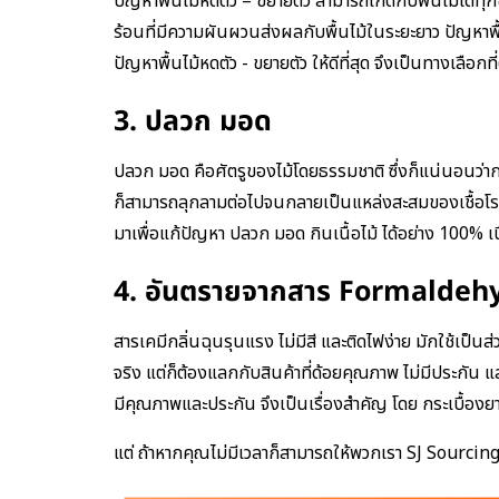
ปัญหาพื้นไม้หดตัว – ขยายตัว สามารถเกิดกับพื้นไม้ได้
ร้อนที่มีความผันผวนส่งผลกับพื้นไม้ในระยะยาว ปัญหาพื้
ปัญหาพื้นไม้หดตัว - ขยายตัว ให้ดีที่สุด จึงเป็นทางเลือกท
3. ปลวก มอด
ปลวก มอด คือศัตรูของไม้โดยธรรมชาติ ซึ่งก็แน่นอนว่ากา
ก็สามารถลุกลามต่อไปจนกลายเป็นแหล่งสะสมของเชื้อโรค 
มาเพื่อแก้ปัญหา ปลวก มอด กินเนื้อไม้ ได้อย่าง 100% เน
4. อันตรายจากสาร Formaldeh
สารเคมีกลิ่นฉุนรุนแรง ไม่มีสี และติดไฟง่าย มักใช้เป็นส
จริง แต่ก็ต้องแลกกับสินค้าที่ด้อยคุณภาพ ไม่มีประกัน 
มีคุณภาพและประกัน จึงเป็นเรื่องสำคัญ โดย กระเบื้
แต่ ถ้าหากคุณไม่มีเวลาก็สามารถให้พวกเรา SJ Sourcing ช่