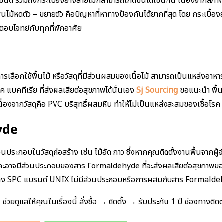
ทุกชนิด รวมถึงกระเบื้องยางลายไม้ก็สามารถเกิดขึ้นได้เช่นกัน เนื่องจาก
นไม้หดตัว – ขยายตัว คือปัญหาที่หาทางป้องกันได้ยากที่สุด โดย กระเบื้อ
ี่ตอบโจทย์กับทุกที่พักอาศัย
รเลือกใช้พื้นไม้ หรือวัสดุที่มีส่วนผสมของเนื้อไม้ สามารถเป็นแหล่งอาหา
แบคทีเรีย ที่ส่งผลเสียต่อสุขภาพได้นั่นเอง
Sj Sourcing
ขอแนะนำ พื้น
ื่องจากวัสดุคือ PVC บริสุทธิ์ผสมหิน ทำให้ไม่เป็นแหล่งสะสมของเชื้อโรค 
yde
่วนประกอบในวัสดุก่อสร้าง เช่น ไม้อัด กาว ซึ่งหากคุณติดตั้งงานพื้นจากผู้
และอาจมีส่วนประกอบของสาร Formaldehyde ที่จะส่งผลเสียต่อสุขภาพของคุณใ
องยาง SPC แบรนด์ UNIX ไม่มีส่วนประกอบหรือการผสมกับสาร Formaldeh
วยดูแลให้คุณในเรื่องนี้ สั่งซื้อ → ติดตั้ง → รับประกัน 1 ปี ช่องทางติด