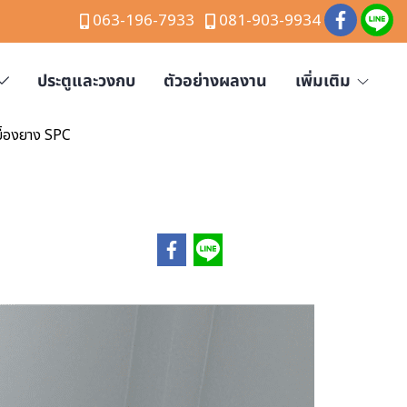
063-196-7933
081-903-9934
ประตูและวงกบ
ตัวอย่างผลงาน
เพิ่มเติม
บื้องยาง SPC