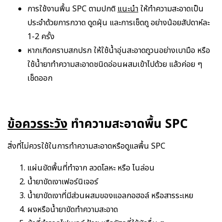
การใช้งานพื้น SPC ตามปกติ
แนะนำ
ให้ทำความสะอาดเป็น
ประจำด้วยการกวาด ดูดฝุ่น และการเช็ดถู อย่างน้อยสัปดาห์ละ
1-2 ครั้ง
หากเกิดคราบสกปรก ให้ใช้น้ำอุ่นสะอาดถูวนอย่างเบามือ หรือ
ใช้น้ำยาทำความสะอาดชนิดอ่อนผสมเข้าไปด้วย แล้วค่อย ๆ
เช็ดออก
ข้อควรระวัง
ทำความสะอาดพื้น SPC
สิ่งที่ไม่ควรใช้ในการทำความสะอาดหรือดูแลพื้น SPC
แผ่นขัดพื้นที่ทำจาก ลวดโลหะ หรือ ไนล่อน
น้ำยาขัดเงาเฟอร์นิเจอร์
น้ำยาขัดเงาที่มีส่วนผสมของแอลกอฮอล์ หรือสารระเหย
ผงหรือน้ำยาขัดทำความสะอาด