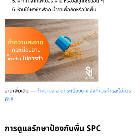
ผ้าที่ทำจากไฟเบอร์ ฝ้าย หรือวัสดุที่ใช้ขัดอื่น ๆ
ห้ามใช้ผงซักฟอก น้ำยาเพื่อกัดหรือขัดพื้น
อ่านเพิ่มเติม —
ทำความสะอาดกระเบื้องยาง สิ่งที่ควรทำและไม่ควร
ทำ !!
การดูแลรักษาป้องกันพื้น SPC