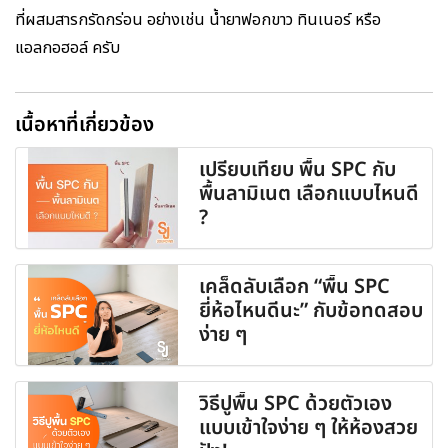
ที่ผสมสารกรัดกร่อน อย่างเช่น น้ำยาฟอกขาว ทินเนอร์ หรือ
แอลกอฮอล์ ครับ
เนื้อหาที่เกี่ยวข้อง
เปรียบเทียบ พื้น SPC กับ
พื้นลามิเนต เลือกแบบไหนดี
?
เคล็ดลับเลือก “พื้น SPC
ยี่ห้อไหนดีนะ” กับข้อทดสอบ
ง่าย ๆ
วิธีปูพื้น SPC ด้วยตัวเอง
แบบเข้าใจง่าย ๆ ให้ห้องสวย