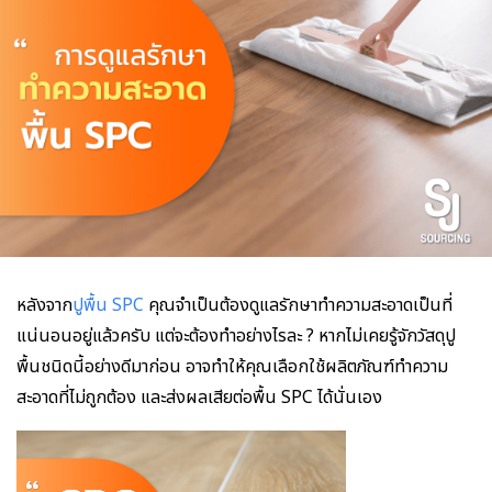
หลังจาก
ปูพื้น SPC
คุณจำเป็นต้องดูแลรักษาทำความสะอาดเป็นที่
แน่นอนอยู่แล้วครับ แต่จะต้องทำอย่างไรละ ? หากไม่เคยรู้จักวัสดุปู
พื้นชนิดนี้อย่างดีมาก่อน อาจทำให้คุณเลือกใช้ผลิตภัณฑ์ทำความ
สะอาดที่ไม่ถูกต้อง และส่งผลเสียต่อพื้น SPC ได้นั่นเอง