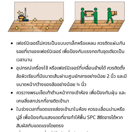
เฟอร์นิเจอร์ไม่ควรเป็นแบบขาเล็กหรือแหลม ควรติดแผ่นกัน
รอยที่ขาของเฟอร์นิเจอร์ เพื่อป้องกันแรงกดทับจุดเดียวเป็น
เวลานาน
อุปกรณ์เครื่องใช้ หรือเฟอร์นิเจอร์ที่เคลื่อนย้ายได้ ควรติดตั้ง
ล้อผิวเรียบที่มีขนาดเส้นผ่านศูนย์กลางอย่างน้อย 2 นิ้ว และมี
ขนาดหน้ากว้างของล้ออย่างน้อย ¾ นิ้ว
ควรวางพรมเช็ดเท้าด้านหน้าทางเข้าห้อง เพื่อป้องกันฝุ่น และ
เศษสิ่งสกปรกที่อาจติดเข้ามา
ในช่วงเวลาที่แดดแรงส่องเข้ามาในห้อง ควรจะเลื่อนม่านหรือ
มู่ลี่ เพื่อป้องกันแสงแดดที่อาจทำให้พื้น SPC สีซีดจางได้หาก
สัมผัสกับแดดแรงโดยตรง