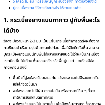
5 เคล็ด(ไม่)ลับ “เตรียมพื้นปูกระเบื้องยาง” ทำด้วยตัวเองได้
ปูกระเบื้องยาง วิธีการทำอย่างไร ให้สวยแบบช่าง
1. กระเบื้องยางแบบทากาว ปูทับพื้นอะไร
ได้บ้าง
วัสดุจะมีความหนา 2-3 มม. เป็นแผ่นบาง เมื่อทำการติดตั้งจะต้องทา
กาวซีเมนต์ หรือกาวรุ่นพิเศษลงไปก่อน เพื่อให้ยึดติดกับพื้น สามารถ
ปูกระเบื้องยางแบบนี้ทับพื้นได้หลากหลายชนิด ไม่ว่าจะเป็นกระเบื้อง
เซรามิก พื้นไม้เทียม พื้นคอนกรีต หรือพื้นปูน แต่ … จะต้องมีข้อ
คำนึงก่อน ดังนี้
พื้นผิวที่ปูจะต้องเรียบเสมอกัน แข็งแรง และไม่มีรอยแตกร้าว
หรือโก่งตัวขึ้นมา
จะต้องสะอาด ไม่มีฝุ่น คราบไขมัน หรือสารเคมีอื่น ๆ ที่อาจ
ทำให้การยึดติดไม่ดีเท่าที่ควร
จะต้องแห้งสนิท ไม่มีความชื้น เพื่อป้องกันการเกิดเชื้อราที่อาจ