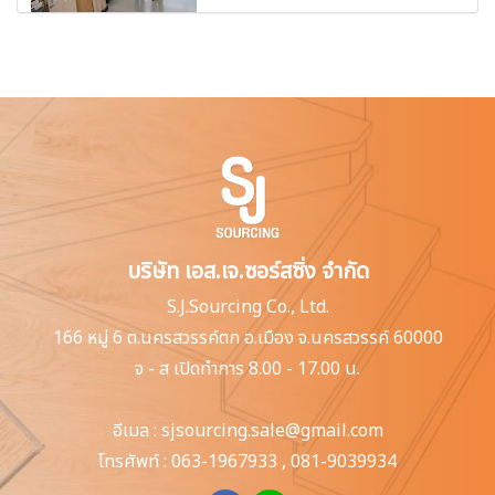
บริษัท เอส.เจ.ซอร์สซิ่ง จำกัด
S.J.Sourcing Co., Ltd.
166 หมู่ 6 ต.นครสวรรค์ตก
อ.เมือง จ.นครสวรรค์ 60000
จ - ส เปิดทำการ 8.00 - 17.00 น.
อีเมล :
sjsourcing.sale@gmail.com
โทรศัพท์ :
063-1967933
,
081-9039934